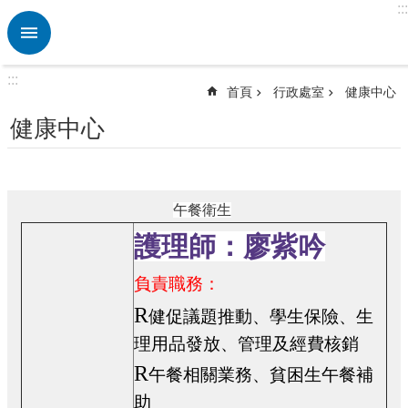
:::
跳到主要內容區塊
進
階
搜
:::
尋
首頁
行政處室
健康中心
熱
健康中心
門
關
鍵
字
午餐衛生
訊
護理師：廖紫吟
息
專
負責職務：
區
R
健促議題推動、學生保險、生
認
識
理用品發放、管理及經費核銷
後
R
午餐相關業務、貧困生午餐補
埔
助